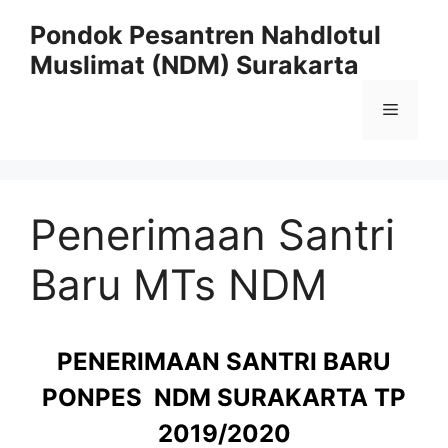
Skip
Pondok Pesantren Nahdlotul
to
Muslimat (NDM) Surakarta
content
Menu
Penerimaan Santri
Baru MTs NDM
PENERIMAAN SANTRI BARU
PONPES NDM SURAKARTA TP
2019/2020