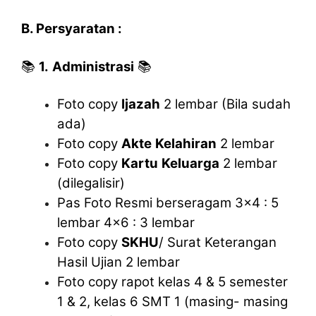
B. Persyaratan :
📚
1.
Administrasi
📚
Foto copy
Ijazah
2 lembar (Bila sudah
ada)
Foto copy
Akte
Kelahiran
2 lembar
Foto copy
Kartu
Keluarga
2 lembar
(dilegalisir)
Pas Foto Resmi berseragam 3×4 : 5
lembar 4×6 : 3 lembar
Foto copy
SKHU
/ Surat Keterangan
Hasil Ujian 2 lembar
Foto copy rapot kelas 4 & 5 semester
1 & 2, kelas 6 SMT 1 (masing- masing