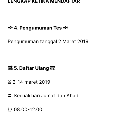
LENGKAP KETIKA MENDAFTAR
📢
4. Pengumuman Tes
📢
Pengumuman tanggal 2 Maret 2019
🔜
5. Daftar Ulang
🔜
⏳ 2-14 maret 2019
⛔ Kecuali hari Jumat dan Ahad
⏰ 08.00-12.00