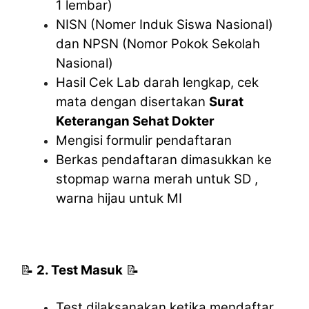
1 lembar)
NISN (Nomer Induk Siswa Nasional)
dan NPSN (Nomor Pokok Sekolah
Nasional)
Hasil Cek Lab darah lengkap, cek
mata dengan disertakan
Surat
Keterangan Sehat Dokter
Mengisi formulir pendaftaran
Berkas pendaftaran dimasukkan ke
stopmap warna merah untuk SD ,
warna hijau untuk MI
📝
2. Test Masuk
📝
Test dilaksanakan ketika mendaftar