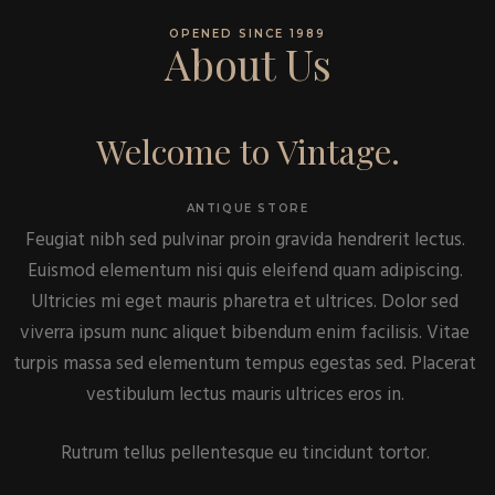
OPENED SINCE 1989
About Us
Welcome to Vintage.
ANTIQUE STORE
Feugiat nibh sed pulvinar proin gravida hendrerit lectus.
Euismod elementum nisi quis eleifend quam adipiscing.
Ultricies mi eget mauris pharetra et ultrices. Dolor sed
viverra ipsum nunc aliquet bibendum enim facilisis. Vitae
turpis massa sed elementum tempus egestas sed. Placerat
vestibulum lectus mauris ultrices eros in.
Rutrum tellus pellentesque eu tincidunt tortor.