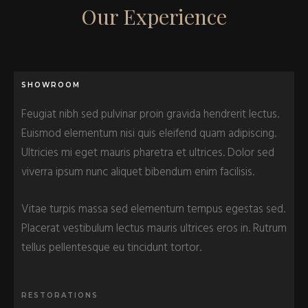
Our Experience
SHOWROOM
Feugiat nibh sed pulvinar proin gravida hendrerit lectus.
Euismod elementum nisi quis eleifend quam adipiscing.
Ultricies mi eget mauris pharetra et ultrices. Dolor sed
viverra ipsum nunc aliquet bibendum enim facilisis.
Vitae turpis massa sed elementum tempus egestas sed.
Placerat vestibulum lectus mauris ultrices eros in. Rutrum
tellus pellentesque eu tincidunt tortor.
RESTORATIONS