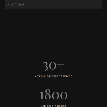
AUCTIONS
30
+
YEARS OF EXPERIENCE
1800
UNIQUE PIECES