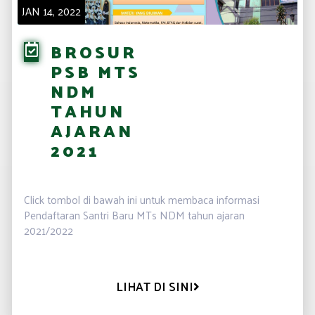
JAN 14, 2022
BROSUR
PSB MTS
NDM
TAHUN
AJARAN
2021
.
Click tombol di bawah ini untuk membaca informasi
Pendaftaran Santri Baru MTs NDM tahun ajaran
2021/2022
LIHAT DI SINI