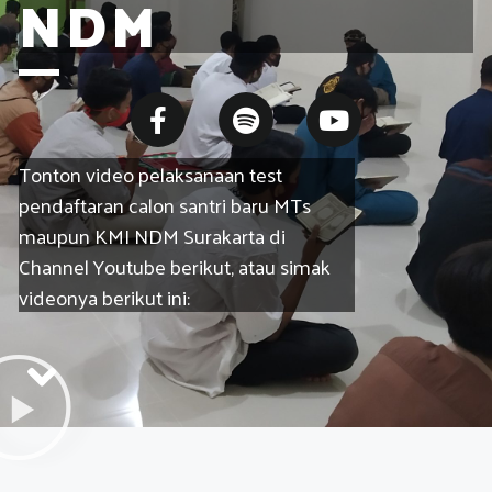
NDM
Tonton video pelaksanaan test
pendaftaran calon santri baru MTs
maupun KMI NDM Surakarta di
Channel Youtube berikut, atau simak
videonya berikut ini: