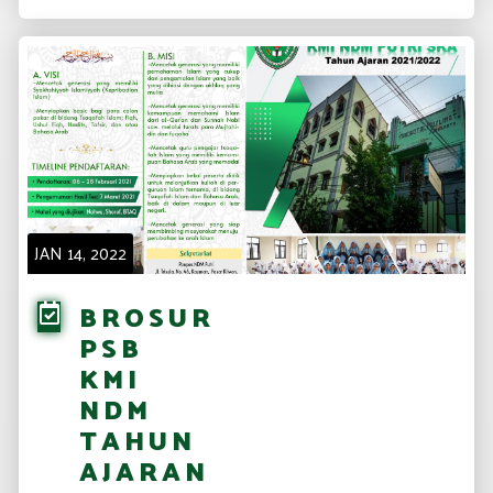
JAN 14, 2022
BROSUR
PSB
KMI
NDM
TAHUN
AJARAN