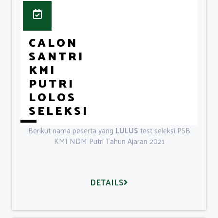
CALON
SANTRI
KMI
PUTRI
LOLOS
SELEKSI
Berikut nama peserta yang
LULUS
test seleksi PSB
KMI NDM Putri Tahun Ajaran 2021
DETAILS