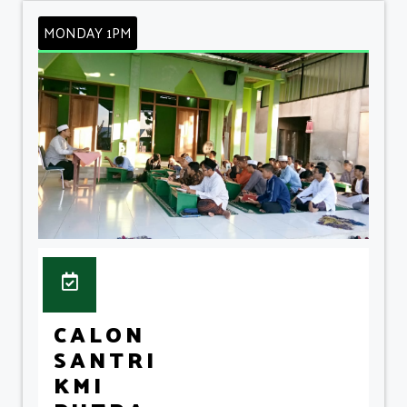
MONDAY 1PM
CALON
SANTRI
KMI