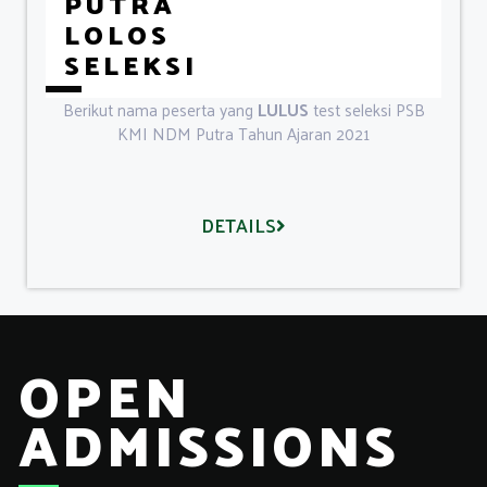
PUTRA
LOLOS
SELEKSI
Berikut nama peserta yang
LULUS
test seleksi PSB
KMI NDM Putra Tahun Ajaran 2021
DETAILS
OPEN
ADMISSIONS