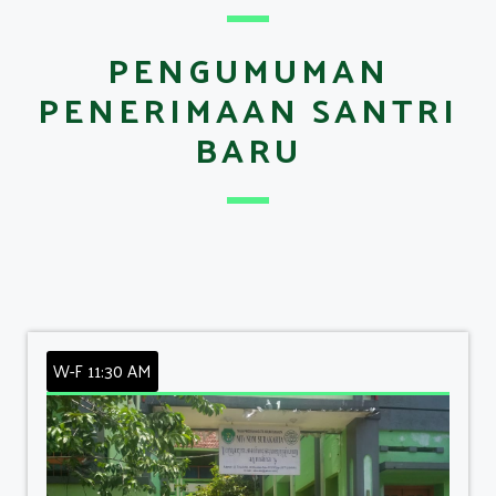
PENGUMUMAN
PENERIMAAN SANTRI
BARU
W-F 11:30 AM