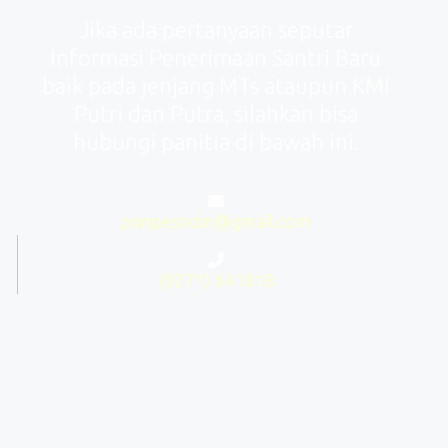
Jika ada pertanyaan seputar
Informasi Penerimaan Santri Baru
baik pada jenjang MTs ataupun KMI
Putri dan Putra, silahkan bisa
hubungi panitia di bawah ini.
ponpesndm@gmail.com
(0271) 641818