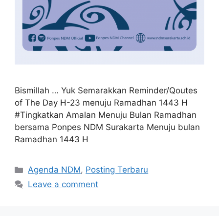
Bismillah … Yuk Semarakkan Reminder/Qoutes
of The Day H-23 menuju Ramadhan 1443 H
#Tingkatkan Amalan Menuju Bulan Ramadhan
bersama Ponpes NDM Surakarta Menuju bulan
Ramadhan 1443 H
Categories
Agenda NDM
,
Posting Terbaru
Leave a comment