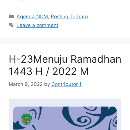
Categories
Agenda NDM
,
Posting Terbaru
Leave a comment
H-23Menuju Ramadhan
1443 H / 2022 M
March 9, 2022
by
Contributor 1