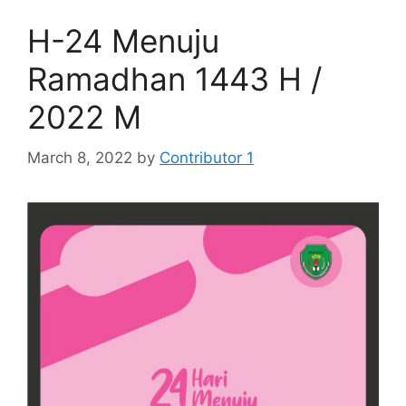
H-24 Menuju
Ramadhan 1443 H /
2022 M
March 8, 2022
by
Contributor 1