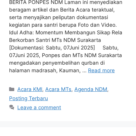
BERITA PONPES NDM Laman ini menyediakan
beragam artikel dan Berita Acara teraktual,
serta menyajikan peliputan dokumentasi
kegiatan para santri berupa Foto dan Video.
Idul Adha: Momentum Membangun Sikap Rela
Berkorban Santri MTs NDM Surakarta
[Dokumentasi: Sabtu, 07Juni 2025] Sabtu,
07Juni 2025, Ponpes dan MTs NDM Surakarta
mengadakan penyembelihan qurban di
halaman madrasah, Kauman, …
Read more
Categories
Acara KMI
,
Acara MTs
,
Agenda NDM
,
Posting Terbaru
Leave a comment