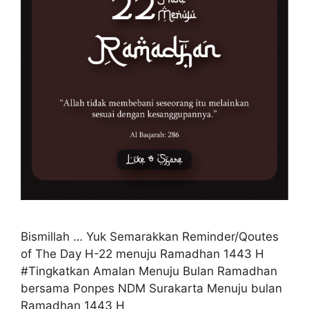
Bismillah … Yuk Semarakkan Reminder/Qoutes
of The Day H-22 menuju Ramadhan 1443 H
#Tingkatkan Amalan Menuju Bulan Ramadhan
bersama Ponpes NDM Surakarta Menuju bulan
Ramadhan 1443 H