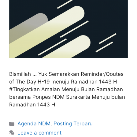
Bismillah … Yuk Semarakkan Reminder/Qoutes
of The Day H-19 menuju Ramadhan 1443 H
#Tingkatkan Amalan Menuju Bulan Ramadhan
bersama Ponpes NDM Surakarta Menuju bulan
Ramadhan 1443 H
Categories
Agenda NDM
,
Posting Terbaru
Leave a comment