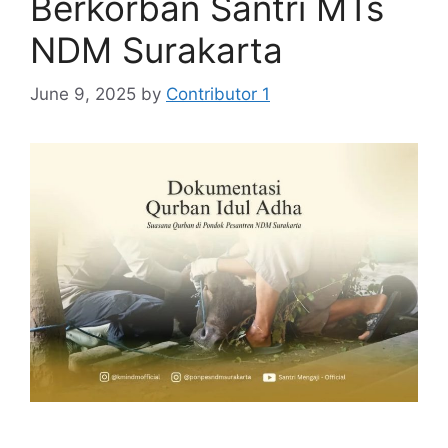
Berkorban Santri MTs
NDM Surakarta
June 9, 2025
by
Contributor 1