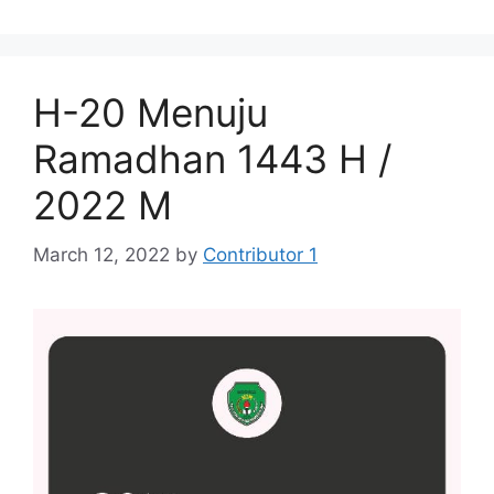
H-20 Menuju
Ramadhan 1443 H /
2022 M
March 12, 2022
by
Contributor 1