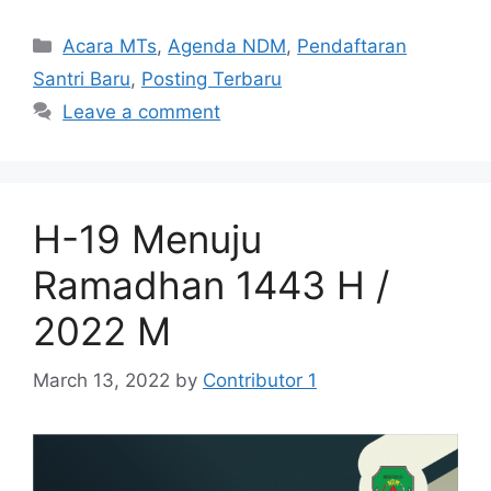
Categories
Acara MTs
,
Agenda NDM
,
Pendaftaran
Santri Baru
,
Posting Terbaru
Leave a comment
H-19 Menuju
Ramadhan 1443 H /
2022 M
March 13, 2022
by
Contributor 1