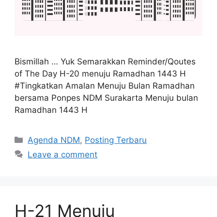
Bismillah … Yuk Semarakkan Reminder/Qoutes
of The Day H-20 menuju Ramadhan 1443 H
#Tingkatkan Amalan Menuju Bulan Ramadhan
bersama Ponpes NDM Surakarta Menuju bulan
Ramadhan 1443 H
Categories
Agenda NDM
,
Posting Terbaru
Leave a comment
H-21 Menuju