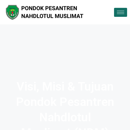
Visi, Misi & Tujuan
Pondok Pesantren
Nahdlotul