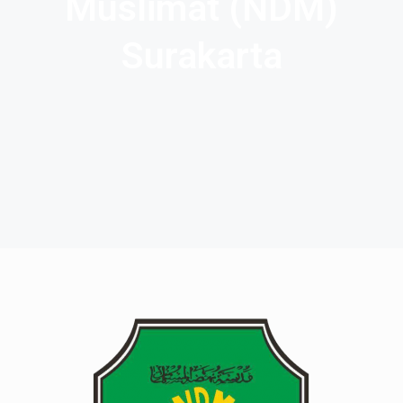
Muslimat (NDM)
Surakarta