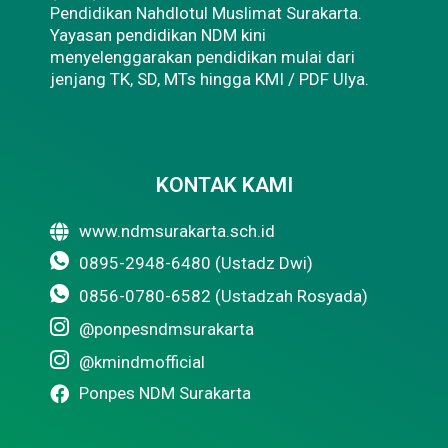
Pendidikan Nahdlotul Muslimat Surakarta.
Yayasan pendidikan NDM kini
menyelenggarakan pendidikan mulai dari
jenjang TK, SD, MTs hingga KMI / PDF Ulya.
KONTAK KAMI
www.ndmsurakarta.sch.id
0895-2948-6480 (Ustadz Dwi)
0856-0780-6582 (Ustadzah Rosyada)
@ponpesndmsurakarta
@kmindmofficial
Ponpes NDM Surakarta