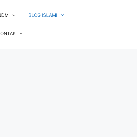
NDM
BLOG ISLAMI
KONTAK