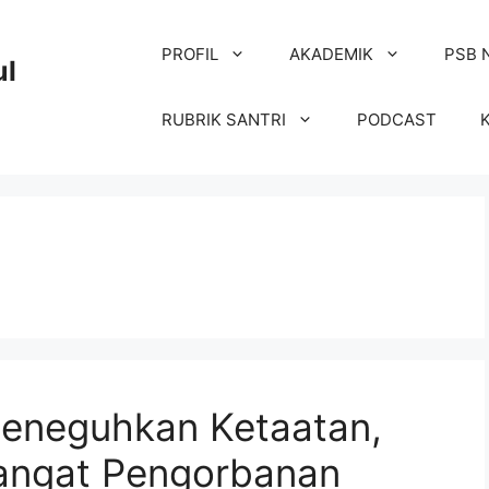
PROFIL
AKADEMIK
PSB 
ul
RUBRIK SANTRI
PODCAST
Meneguhkan Ketaatan,
ngat Pengorbanan