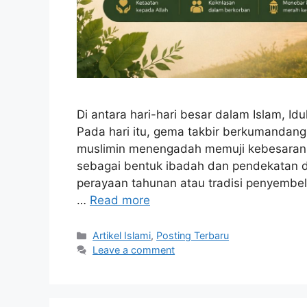
Di antara hari-hari besar dalam Islam, I
Pada hari itu, gema takbir berkumandang
muslimin menengadah memuji kebesaran 
sebagai bentuk ibadah dan pendekatan d
perayaan tahunan atau tradisi penyembel
…
Read more
Categories
Artikel Islami
,
Posting Terbaru
Leave a comment