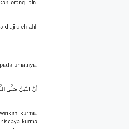
an orang lain,
diuji oleh ahli
epada umatnya.
أَنَّ النَّبِيَّ صَلَّى الل
winkan kurma.
, niscaya kurma