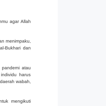
nmu agar Allah
ayan menimpaku,
al-Bukhari dan
si pandemi atau
individu harus
i daerah wabah,
ntuk mengikuti