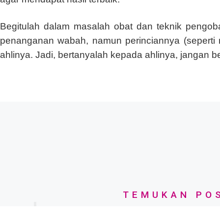
Begitulah dalam masalah obat dan teknik pengoba
penanganan wabah, namun perinciannya (seperti 
ahlinya. Jadi, bertanyalah kepada ahlinya, jangan
TEMUKAN POS
Semoga dengan adanya tulisan (artikel