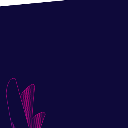
masing-masing individu