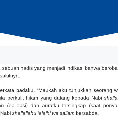
 sebuah hadis yang menjadi indikasi bahwa berobat i
sakitnya.
 berkata padaku, “Maukah aku tunjukkan seorang w
ita berkulit hitam yang datang kepada Nabi
shalla
n (epilepsi) dan auratku tersingkap (saat penya
 Nabi
shallallahu ‘alaihi wa sallam
bersabda,