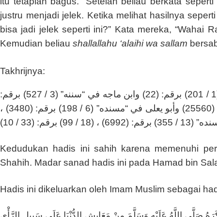
itu tetaplah bagus.” Setelah beliau berkata seper
justru menjadi jelek. Ketika melihat hasilnya seperti
bisa jadi jelek seperti ini?” Kata mereka, “Wahai
Kemudian beliau
shallallahu ‘alaihi wa sallam
bersa
Takhrijnya:
أخرجه مسلم في “صحيحه” (7 / 95) برقم: (2363) وابن حبان في “صحيحه” (1 / 201) برقم: (22) وابن ماجه في “سننه” (3 / 527) برقم:
(2471) وأحمد في “مسنده” (5 / 2651) برقم: (12739) ، (11 / 6014) برقم: (25560) وأبو يعلى في “مسنده” (6 / 198) برقم: (3480) ،
Kedudukan hadis ini sahih karena memenuhi persy
Shahih. Madar sanad hadis ini pada Hamad bin Sa
Hadis ini dikeluarkan oleh Imam Muslim sebagai had
هُ صَلَّى اللَّهُ عَلَيْهِ وَسَلَّمَ مِنْ مَعَايِشِ الدُّنْيَا عَلَى سَبِيلِ الرَّأْيِ