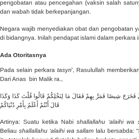
pengobatan atau pencegahan (vaksin salah satuny
dan wabah tidak berkepanjangan.
Negara wajib menyediakan obat dan pengobatan yan
di bidangnya. Inilah pendapat islami dalam perkara i
Ada Otoritasnya
Pada selain perkara
tasyri’
, Rasulullah memberika
Dari Anas bin Malik ra.,
قَالَ فَخَرَجَ شِيصًا فَمَرَّ بِهِمْ فَقَالَ مَا لِنَخْلِكُمْ قَالُوا قُلْتَ كَذَا وَكَذَا
قَالَ أَنْتُمْ أَعْلَمُ بِأَمْرِ دُنْيَاكُمْ
Artinya: Suatu ketika Nabi
shallallahu ‘alaihi wa
Beliau
shallallahu ‘alaihi wa sallam
lalu bersabda: “