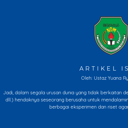
ARTIKEL I
Oleh: Ustaz Yuana R
Jadi, dalam segala urusan dunia yang tidak berkaitan de
dll.) hendaknya seseorang berusaha untuk mendalami
berbagai eksperimen dan riset agar