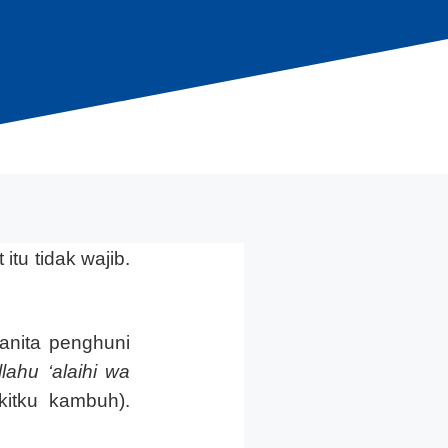
tu tidak wajib.
anita penghuni
llahu ‘alaihi wa
kitku kambuh).