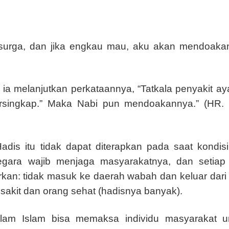
surga, dan jika engkau mau, aku akan mendoaka
lu ia melanjutkan perkataannya, “Tatkala penyakit 
tersingkap.” Maka Nabi pun mendoakannya.” (HR. 
Hadis itu tidak dapat diterapkan pada saat kondi
gara wajib menjaga masyarakatnya, dan setiap 
arkan: tidak masuk ke daerah wabah dan keluar dar
sakit dan orang sehat (hadisnya banyak).
alam Islam bisa memaksa individu masyarakat u