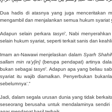
Dua hadis di atasnya yang juga menceritakan m
mengambil dan menjalankan semua hukum syariat 
Adapun selain perkara
tasyri’
, Nabi menyerahkan
selain hukum syariat, seperti terkait sanis dan keahli
Imam an-Nawawi menjelaskan dalam
Syarh Shahi
sallam min ra’y[in]
(berupa pendapat) artinya dal
bukan sebagai
tasyri’
. Adapun apa yang beliau sa
syariat itu wajib diamalkan. Penyerbukan bukanla
sebelumnya’.”
Jadi, dalam segala urusan dunia yang tidak berkait
seseorang berusaha untuk mendalaminya sendiri
agar mendapat hasil terbaik.