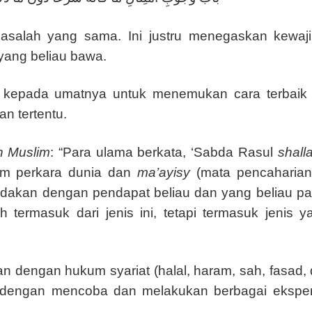
asalah yang sama. Ini justru menegaskan kewaji
yang beliau bawa.
 kepada umatnya untuk menemukan cara terbaik 
an tertentu.
h Muslim
: “Para ulama berkata, ‘Sabda Rasul
shalla
am perkara dunia dan
ma’ayisy
(mata pencaharian
bdakan dengan pendapat beliau dan yang beliau p
h termasuk dari jenis ini, tetapi termasuk jenis 
an dengan hukum syariat (halal, haram, sah, fasad, 
 dengan mencoba dan melakukan berbagai eksper