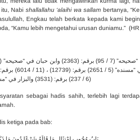
ti itu, mereka lalu tidak mengawinkan kurma lagi,
 itu, Nabi
shallallahu ‘alaihi wa sallam
bertanya, “K
 Rasulullah, Engkau telah berkata kepada kami begi
bda, “Kamu lebih mengetahui urusan duniamu.” (HR
(6 / 237) برقم: (3531) والبزار في “مسنده” (13 / 355) برقم: (6992) ، (18 / 99) برقم: (33 / 10)
aratan sebagai hadis sahih, terlebih lagi terdap
lamah.
is ketiga pada bab:
بَابُ وُجُوبِ امْتِثَالِ مَا قَالَهُ شَرْعًا دُونَ مَا ذَكَرَ