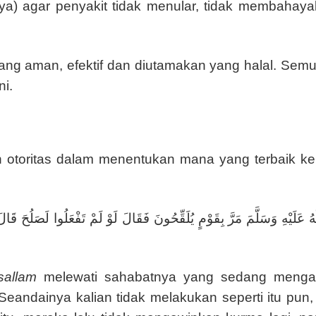
a) agar penyakit tidak menular, tidak membahayak
g aman, efektif dan diutamakan yang halal. Semua 
ni.
n otoritas dalam menentukan mana yang terbaik k
َّهُ عَلَيْهِ وَسَلَّمَ مَرَّ بِقَوْمٍ يُلَقِّحُونَ فَقَالَ لَوْ لَمْ تَفْعَلُوا لَصَلُحَ 
 sallam
melewati sahabatnya yang sedang menga
Seandainya kalian tidak melakukan seperti itu pun