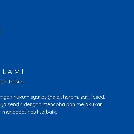
SLAMI
yan Tresna
ngan hukum syariat (halal, haram, sah, fasad,
nya sendiri dengan mencoba dan melakukan
 mendapat hasil terbaik.