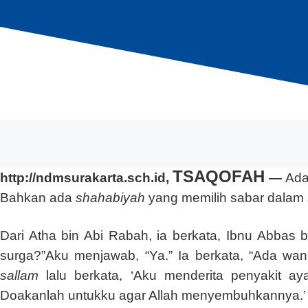
TSAQOFAH
http://ndmsurakarta.sch.id,
—
Ada
Bahkan ada
shahabiyah
yang memilih sabar dalam 
Dari Atha bin Abi Rabah, ia berkata, Ibnu Abbas
surga?”Aku menjawab, “Ya.” Ia berkata, “Ada wan
sallam
lalu berkata, ‘Aku menderita penyakit aya
Doakanlah untukku agar Allah menyembuhkannya.’