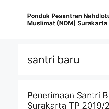
Skip
to
Pondok Pesantren Nahdlot
content
Muslimat (NDM) Surakarta
santri baru
Penerimaan Santri 
Surakarta TP 2019/