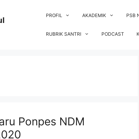
PROFIL
AKADEMIK
PSB 
ul
RUBRIK SANTRI
PODCAST
Baru Ponpes NDM
2020