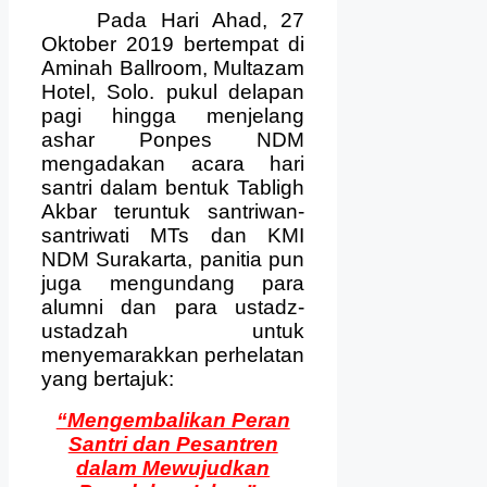
Pada Hari Ahad, 27
Oktober 2019 bertempat di
Aminah Ballroom, Multazam
Hotel, Solo. pukul delapan
pagi hingga menjelang
ashar Ponpes NDM
mengadakan acara hari
santri dalam bentuk Tabligh
Akbar teruntuk santriwan-
santriwati MTs dan KMI
NDM Surakarta, panitia pun
juga mengundang para
alumni dan para ustadz-
ustadzah untuk
menyemarakkan perhelatan
yang bertajuk:
“Mengembalikan Peran
Santri dan Pesantren
dalam Mewujudkan