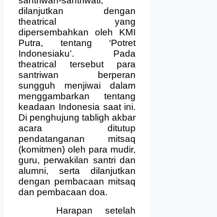
santriwan-santriwati,
dilanjutkan dengan
theatrical yang
dipersembahkan oleh KMI
Putra, tentang ‘Potret
Indonesiaku’. Pada
theatrical tersebut para
santriwan berperan
sungguh menjiwai dalam
menggambarkan tentang
keadaan Indonesia saat ini.
Di penghujung tabligh akbar
acara ditutup
pendatanganan mitsaq
(komitmen) oleh para mudir,
guru, perwakilan santri dan
alumni, serta dilanjutkan
dengan pembacaan mitsaq
dan pembacaan doa.
Harapan setelah