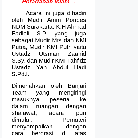
Peradaban Islam” .
Acara ini juga dihadiri
oleh Mudir Amm Ponpes
NDM Surakarta, K.H Ahmad
Fadloli S.P. yang juga
sebagai Mudir Mts dan KMI
Putra, Mudir KMI Putri yaitu
Ustadz Utsman Zaahid
S.Sy, dan Mudir KMI Tahfidz
Ustadz Yan Abdul Hadi
S.Pd.I.
Dimeriahkan oleh Banjari
Team yang mengiringi
masuknya peserta ke
dalam ruangan dengan
shalawat, acara pun
dimulai. Pemateri
menyampaikan dengan
cara berorasi di atas