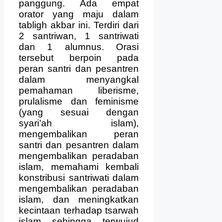
panggung. Ada empat
orator yang maju dalam
tabligh akbar ini. Terdiri dari
2 santriwan, 1 santriwati
dan 1 alumnus. Orasi
tersebut berpoin pada
peran santri dan pesantren
dalam menyangkal
pemahaman liberisme,
prulalisme dan feminisme
(yang sesuai dengan
syari’ah islam),
mengembalikan peran
santri dan pesantren dalam
mengembalikan peradaban
islam, memahami kembali
konstribusi santriwati dalam
mengembalikan peradaban
islam, dan meningkatkan
kecintaan terhadap tsarwah
islam sehingga terwujud