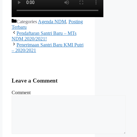
Categories
Agenda NDM
,
Posting
Terbaru
Pendaftaran Santri Baru – MTs
NDM 2020/2021!
Penerimaan Santri Baru KMI Putri
– 2020/2021
Leave a Comment
Comment