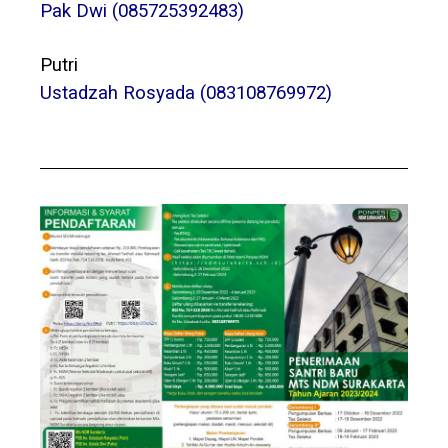
Pak Dwi (085725392483)
Putri
Ustadzah Rosyada (083108769972)