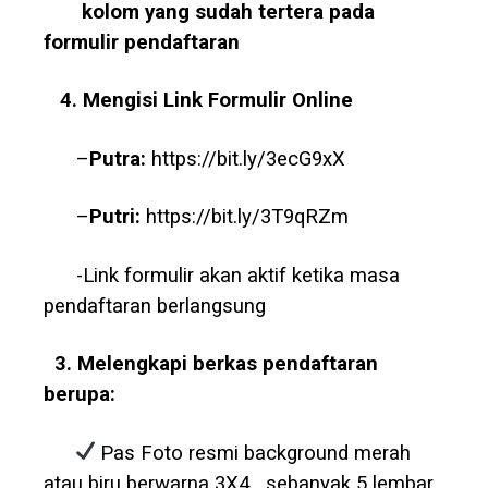
kolom yang sudah tertera pada
formulir pendaftaran
4. Mengisi
Link
Formulir
Online
–
Putra
:
https://bit.ly/3ecG9xX
–
Putri:
https://bit.ly/3T9qRZm
-Link formulir akan aktif ketika masa
pendaftaran berlangsung
3. Melengkapi berkas pendaftaran
berupa
:
Pas Foto resmi background merah
atau biru berwarna 3X4
sebanyak 5 lembar