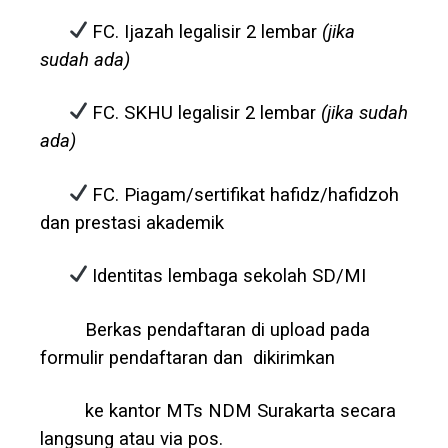
FC. Ijazah legalisir 2 lembar
(
jika
sudah
ada
)
FC. SKHU legalisir 2 lembar
(
jika
sudah
ada
)
FC. Piagam/sertifikat hafidz/hafidzoh
dan prestasi akademik
Identitas lembaga sekolah SD/MI
Berkas pendaftaran di upload pada
formulir pendaftaran dan dikirimkan
ke
kantor MTs NDM Surakarta secara
langsung atau via pos.