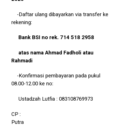
-Daftar ulang dibayarkan via transfer ke
rekening:
Bank BSI
no rek. 714 518 2958
atas
nama
Ahmad
Fadholi
atau
Rahmadi
-Konfirmasi pembayaran pada pukul
08.00-12.00 ke no:
Ustadzah Lutfia : 083108769973
CP :
Putra