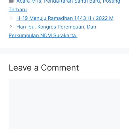
Acara MTs
,
Pendaftaran Santri Baru
,
Posting
Terbaru
H-19 Menuju Ramadhan 1443 H / 2022 M
Hari Ibu, Kongres Perempuan, Dan
Perkumpulan NDM Surakarta ​
Leave a Comment