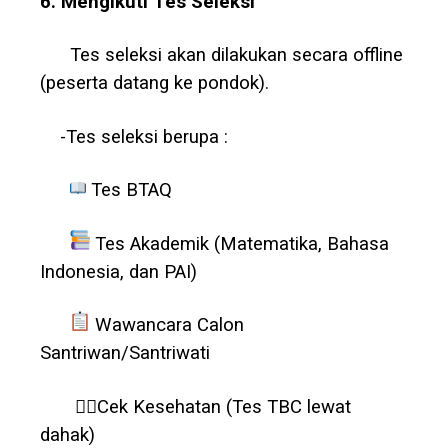
6. Mengikuti
Tes
Seleksi
Tes seleksi akan dilakukan secara offline
(peserta datang ke pondok).
-Tes seleksi berupa :
Tes BTAQ
Tes Akademik (Matematika, Bahasa
Indonesia, dan PAI)
Wawancara Calon
Santriwan/Santriwati
👩‍⚕️Cek Kesehatan (Tes TBC lewat
dahak)