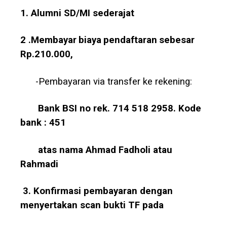
1. Alumni SD/MI sederajat
2 .
Membayar
biaya
pendaftaran
sebesar
Rp.210.000,
-Pembayaran via transfer ke rekening:
Bank BSI
no rek. 714 518 2958. Kode
bank : 451
atas
nama
Ahmad
Fadholi
atau
Rahmadi
3. Konfirmasi pembayaran dengan
menyertakan scan bukti TF pada