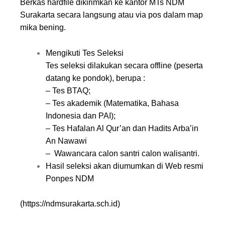
Berkas hardfile dikirimkan ke kantor MTs NDM
Surakarta secara langsung atau via pos dalam map
mika bening.
Mengikuti Tes Seleksi
Tes seleksi dilakukan secara offline (peserta
datang ke pondok), berupa :
– Tes BTAQ;
– Tes akademik (Matematika, Bahasa
Indonesia dan PAI);
– Tes Hafalan Al Qur’an dan Hadits Arba’in
An Nawawi
– Wawancara calon santri calon walisantri.
Hasil seleksi akan diumumkan di Web resmi
Ponpes NDM
(https://ndmsurakarta.sch.id)