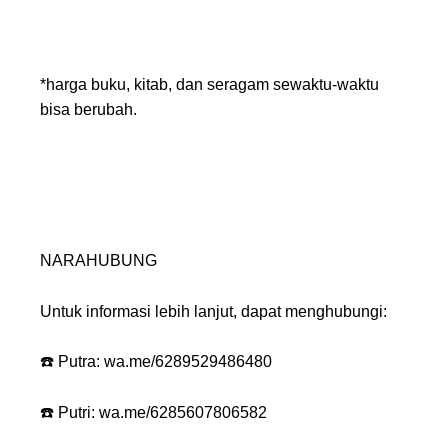
*harga buku, kitab, dan seragam sewaktu-waktu
bisa berubah.
NARAHUBUNG
Untuk informasi lebih lanjut, dapat menghubungi:
☎️ Putra: wa.me/6289529486480
☎️ Putri: wa.me/6285607806582