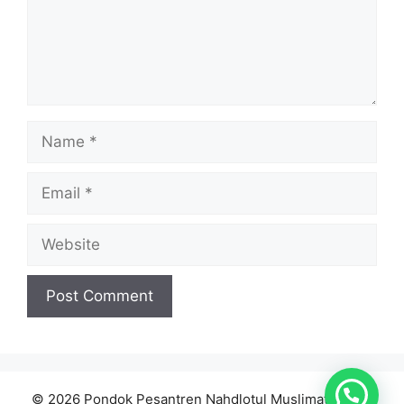
© 2026 Pondok Pesantren Nahdlotul Muslimat (NDM)