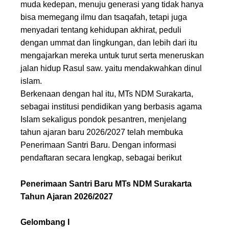
muda kedepan, menuju generasi yang tidak hanya
bisa memegang ilmu dan tsaqafah, tetapi juga
menyadari tentang kehidupan akhirat, peduli
dengan ummat dan lingkungan, dan lebih dari itu
mengajarkan mereka untuk turut serta meneruskan
jalan hidup Rasul saw. yaitu mendakwahkan dinul
islam.
Berkenaan dengan hal itu, MTs NDM Surakarta,
sebagai institusi pendidikan yang berbasis agama
Islam sekaligus pondok pesantren, menjelang
tahun ajaran baru 2026/2027 telah membuka
Penerimaan Santri Baru. Dengan informasi
pendaftaran secara lengkap, sebagai berikut
Penerimaan Santri Baru MTs NDM Surakarta
Tahun Ajaran 202
6
/202
7
Gelombang I