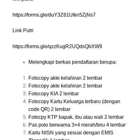
https://forms.gle/duY3Z61Utkn5ZjNs7
Link Putri
https://forms.gle/qzzKugR2UQdsQbXW9
Melengkapi berkas pendaftaran berupa:
Fotocopy akte kelahiran 2 lembar
Fotocopy akte kelahiran 2 lembar
Fotocopy KIA 2 lembar
Fotocopy Kartu Keluarga terbaru (dengan
code QR) 2 lembar
Fotocpy KTP bapak, ibu atau wali 2 lembar
Pas poto berwarna 3×4 merah/biru 4 lembar
Kartu NISN yang sesuai dengan EMIS