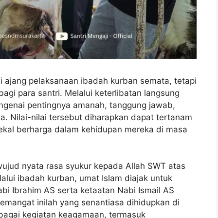
 ajang pelaksanaan ibadah kurban semata, tetapi
agi para santri. Melalui keterlibatan langsung
mengenai pentingnya amanah, tanggung jawab,
a. Nilai-nilai tersebut diharapkan dapat tertanam
 bekal berharga dalam kehidupan mereka di masa
 wujud nyata rasa syukur kepada Allah SWT atas
lalui ibadah kurban, umat Islam diajak untuk
i Ibrahim AS serta ketaatan Nabi Ismail AS
emangat inilah yang senantiasa dihidupkan di
rbagai kegiatan keagamaan, termasuk