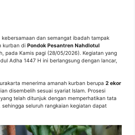
 kebersamaan dan semangat ibadah tampak
 kurban di
Pondok Pesantren Nahdlotul
h, pada Kamis pagi (28/05/2026). Kegiatan yang
 Idul Adha 1447 H ini berlangsung dengan lancar,
Surakarta menerima amanah kurban berupa
2 ekor
n disembelih sesuai syariat Islam. Prosesi
 yang telah ditunjuk dengan memperhatikan tata
 sehingga seluruh rangkaian kegiatan dapat