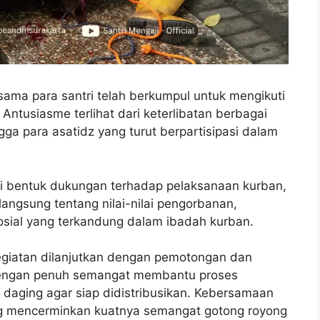
rsama para santri telah berkumpul untuk mengikuti
ntusiasme terlihat dari keterlibatan berbagai
gga para asatidz yang turut berpartisipasi dalam
di bentuk dukungan terhadap pelaksanaan kurban,
langsung tentang nilai-nilai pengorbanan,
sosial yang terkandung dalam ibadah kurban.
egiatan dilanjutkan dengan pemotongan dan
 dengan penuh semangat membantu proses
daging agar siap didistribusikan. Kebersamaan
ung mencerminkan kuatnya semangat gotong royong