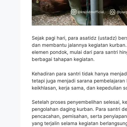
Sejak pagi hari, para asatidz (ustadz) be
dan membantu jalannya kegiatan kurban. A
elemen pondok, mulai dari para santri hin
berbagai tahapan kegiatan.
Kehadiran para santri tidak hanya menja
tetapi juga menjadi sarana pembelajaran 
keikhlasan, kerja sama, dan kepedulian 
Setelah proses penyembelihan selesai, k
pengolahan daging kurban. Para santri
pencacahan, pemisahan, serta penyiapan 
yang terjalin selama kegiatan berlangs