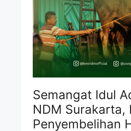
Semangat Idul A
NDM Surakarta, 
Penyembelihan 