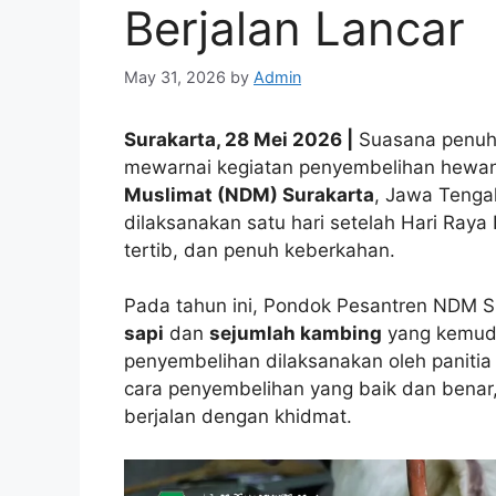
Berjalan Lancar
May 31, 2026
by
Admin
Surakarta, 28 Mei 2026 |
Suasana penuh
mewarnai kegiatan penyembelihan hewan
Muslimat (NDM) Surakarta
, Jawa Tenga
dilaksanakan satu hari setelah Hari Raya
tertib, dan penuh keberkahan.
Pada tahun ini, Pondok Pesantren NDM 
sapi
dan
sejumlah kambing
yang kemudia
penyembelihan dilaksanakan oleh panitia
cara penyembelihan yang baik dan benar,
berjalan dengan khidmat.