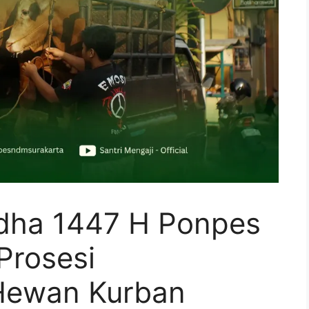
dha 1447 H Ponpes
Prosesi
Hewan Kurban