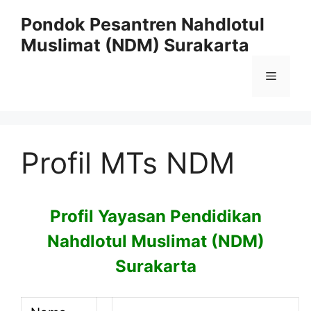
Skip
Pondok Pesantren Nahdlotul
to
Muslimat (NDM) Surakarta
content
Menu
Profil MTs NDM
Profil Yayasan Pendidikan
Nahdlotul Muslimat (NDM)
Surakarta