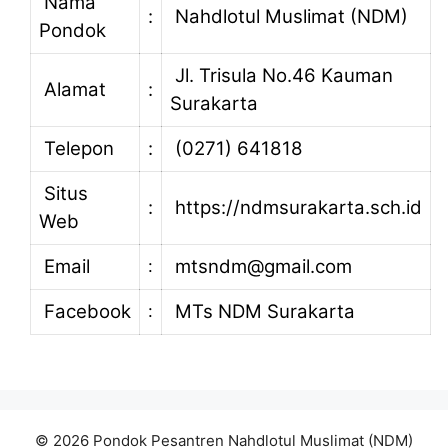
Nama
:
Nahdlotul Muslimat (NDM)
Pondok
Jl. Trisula No.46 Kauman
Alamat
:
Surakarta
Telepon
:
(0271) 641818
Situs
:
https://ndmsurakarta.sch.id
Web
Email
mtsndm@gmail.com
:
Facebook
MTs NDM Surakarta
:
© 2026 Pondok Pesantren Nahdlotul Muslimat (NDM)