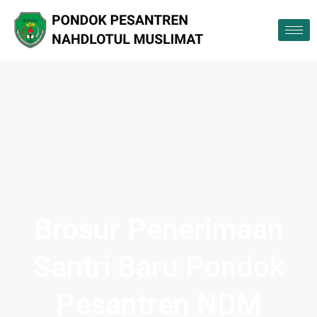
Brosur Penerimaan
Santri Baru Pondok
Pesantren NDM