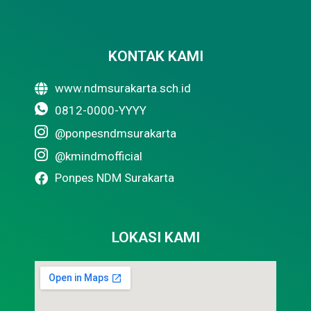
KONTAK KAMI
www.ndmsurakarta.sch.id
0812-0000-YYYY
@ponpesndmsurakarta
@kmindmofficial
Ponpes NDM Surakarta
LOKASI KAMI