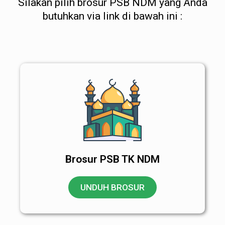
Silakan pilih brosur PSB NDM yang Anda
butuhkan via link di bawah ini :
Brosur PSB TK NDM
UNDUH BROSUR