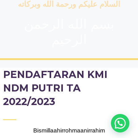
السلام عليكم ورحمة الله وبركاته
بسم الله الرحمن
الرحيم
PENDAFTARAN KMI
NDM PUTRI TA
2022/2023
Bismillaahirrohmaanirrahim