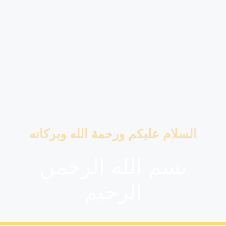
السلام عليكم ورحمة الله وبركاته
بسم الله الرحمن
الرحيم