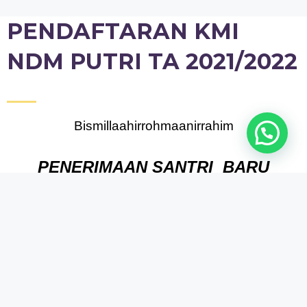
PENDAFTARAN KMI
NDM PUTRI TA 2021/2022
Bismillaahirrohmaanirrahim
PENERIMAAN SANTRI BARU
PONPES KMI NDM PUTRA
SURAKARTA TAHUN PELAJARAN
2021/2022
Unit KMI (Kuliyatul Muallimin) NDM (Nahdhatul