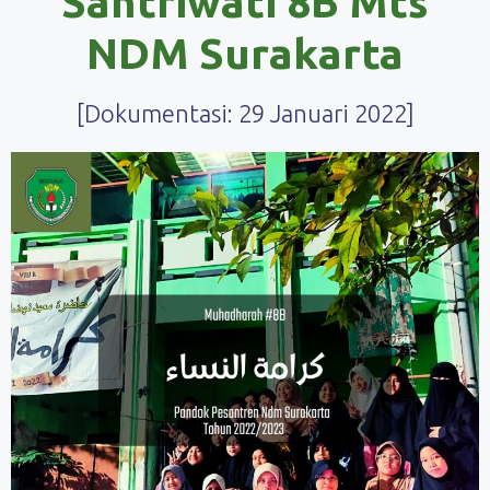
Santriwati 8B Mts
NDM Surakarta
[Dokumentasi: 29 Januari 2022]