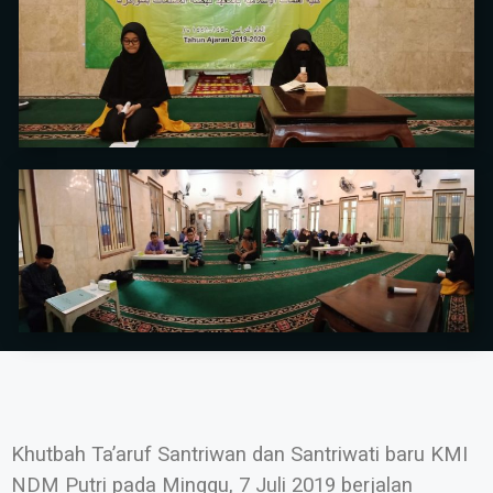
Khutbah Ta’aruf Santriwan dan Santriwati baru KMI
NDM Putri pada Minggu, 7 Juli 2019 berjalan