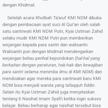
dengan Khidmat.
Setelah acara Khutbah Ta’aruf KMI NDM dibuka
dengan pembacaan ayat suci Al Qur’an oleh salah
satu santriwati KMI NDM Putri, Kyai Ustman Zahid
selaku mudir KMI NDM Putri pun memberikan
wejangan kepada para santri dan walisantri.
Walisantri pun dengan khidmat mendengarkan
wejangan beliau perihal kepondokan (
hal-hal yang
berkaitan dengan peraturan, hak-hak dan kewajiban
para santri selama menimba ilmu di KMI NDM
) dan
mendoakan agar mereka para santriwati baru KMI
NDM bisa menjadi wanita yang
tafaqquh fiddin
.
Selain itu Kyai Ustman Zahid juga menjelaskan
tentang 6 Nasihat Imam Syafi’i ketika ingin sukses
belajar. Beliau berharap agar nasihat tersebut bisa